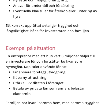
Hyrestid och möjlig förlängning
Ansvar för underhåll och försäkring
Eventuella klausuler för återköp eller justering av
hyra
Ett korrekt upprättat avtal ger trygghet och
långsiktighet, både för investeraren och familjen.
Exempel på situation
En entreprenör med ett hus värt 6 miljoner säljer till
en investerare för och fortsätter bo kvar som
hyresgäst. Kapitalet används för att:
Finansiera företagsutvidgning
Köpa ny utrustning
Stärka likviditeten i företaget
Betala av privata lån som annars belastar
ekonomin
Familjen bor kvar i samma hem, med samma trygghet