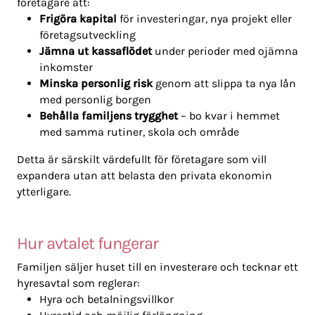
företagare att:
Frigöra kapital
för investeringar, nya projekt eller
företagsutveckling
Jämna ut kassaflödet
under perioder med ojämna
inkomster
Minska personlig risk
genom att slippa ta nya lån
med personlig borgen
Behålla familjens trygghet
– bo kvar i hemmet
med samma rutiner, skola och område
Detta är särskilt värdefullt för företagare som vill
expandera utan att belasta den privata ekonomin
ytterligare.
Hur avtalet fungerar
Familjen säljer huset till en investerare och tecknar ett
hyresavtal som reglerar:
Hyra och betalningsvillkor