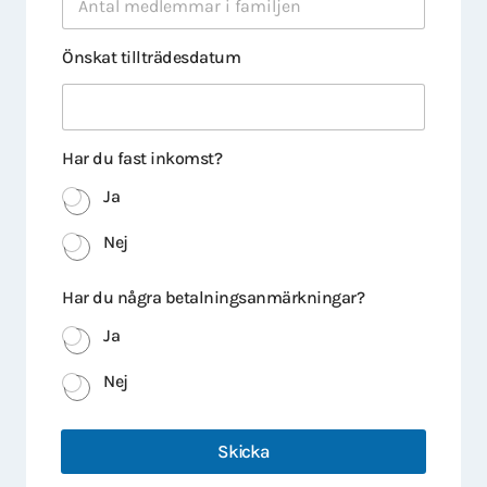
Önskat tillträdesdatum
Har du fast inkomst?
Ja
Nej
Har du några betalningsanmärkningar?
Ja
Nej
Skicka