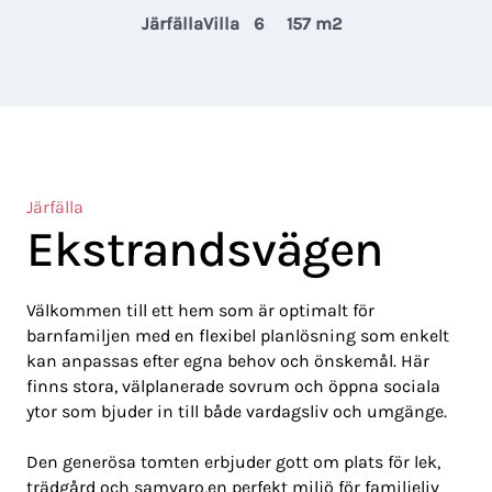
Järfälla
Villa
6
157 m2
Järfälla
Ekstrandsvägen
Välkommen till ett hem som är optimalt för
barnfamiljen med en flexibel planlösning som enkelt
kan anpassas efter egna behov och önskemål. Här
finns stora, välplanerade sovrum och öppna sociala
ytor som bjuder in till både vardagsliv och umgänge.
Den generösa tomten erbjuder gott om plats för lek,
trädgård och samvaro,en perfekt miljö för familjeliv