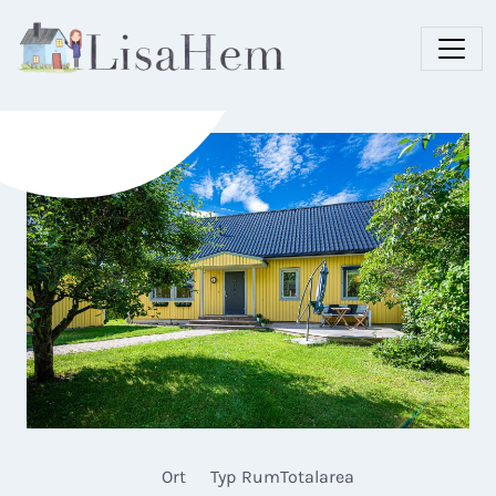
Ort
Typ
Rum
Totalarea