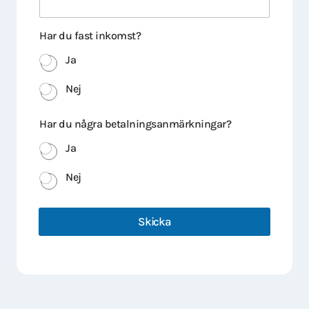
Har du fast inkomst?
Ja
Nej
Har du några betalningsanmärkningar?
Ja
Nej
Skicka