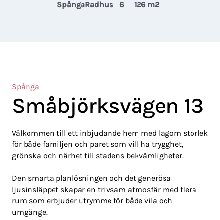
Spånga
Radhus
6
126 m2
Spånga
Småbjörksvägen 13
Välkommen till ett inbjudande hem med lagom storlek
för både familjen och paret som vill ha trygghet,
grönska och närhet till stadens bekvämligheter.
Den smarta planlösningen och det generösa
ljusinsläppet skapar en trivsam atmosfär med flera
rum som erbjuder utrymme för både vila och
umgänge.