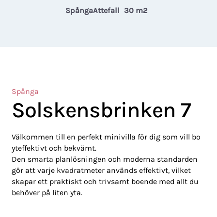
Spånga
Attefall
30 m2
Spånga
Solskensbrinken 7
Välkommen till en perfekt minivilla för dig som vill bo
yteffektivt och bekvämt.
Den smarta planlösningen och moderna standarden
gör att varje kvadratmeter används effektivt, vilket
skapar ett praktiskt och trivsamt boende med allt du
behöver på liten yta.