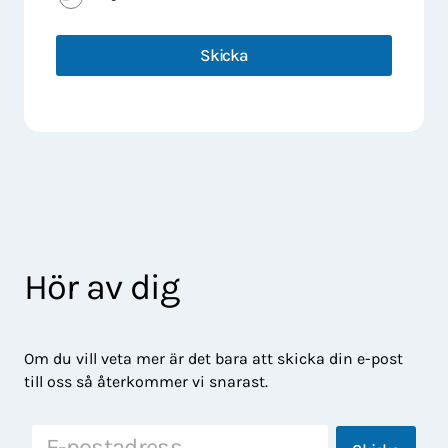
Skicka
Hör av dig
Om du vill veta mer är det bara att skicka din e-post
till oss så återkommer vi snarast.
E