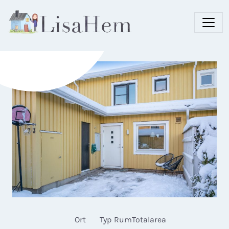
Ort
Typ
Rum
Totalarea