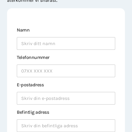
återkommer vi snarast.
Namn
Telefonnummer
E-postadress
Befintlig adress