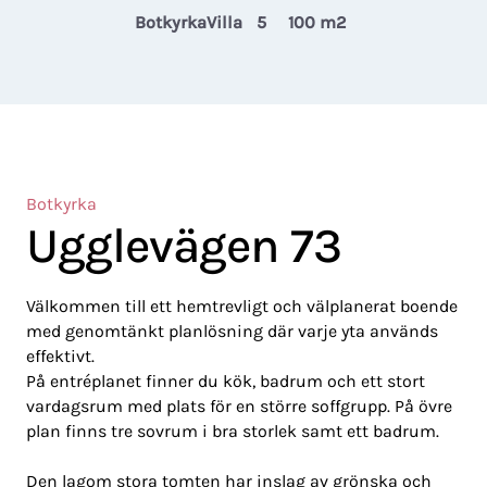
Botkyrka
Villa
5
100 m2
Botkyrka
Ugglevägen 73
Välkommen till ett hemtrevligt och välplanerat boende
med genomtänkt planlösning där varje yta används
effektivt.
På entréplanet finner du kök, badrum och ett stort
vardagsrum med plats för en större soffgrupp. På övre
plan finns tre sovrum i bra storlek samt ett badrum.
Den lagom stora tomten har inslag av grönska och