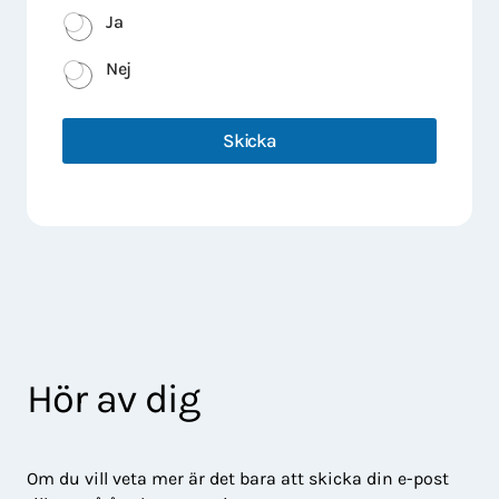
Ja
Nej
Skicka
Hör av dig
Om du vill veta mer är det bara att skicka din e-post